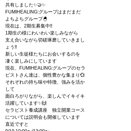
共有しました✨🤝✨
FUMIHEALING:グループはまだまだ
よちよちグループ🐣
現在は、2期生募集中‼︎
1期生の様にわいわい楽しみながら
支え合いながら切磋琢磨していきまし
ょう‼︎
新しい生徒様たちにお会いするのを
凄く楽しみにしています
現在、FUMIHEALING:グループのセラ
ピストさん達は、個性豊かな集まり💞
それぞれの持ち味や特徴、強みを活か
して
面白ろがりながら、楽しんでイキイキ
活躍しています✨🙌
セラピスト養成講座　独立開業コース
については説明会も開催しています
直近ですと