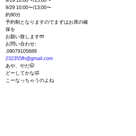
9/19 10:00〜/13:00〜
9/29 10:00〜/13:00〜
約90分
予約制となりますのでまずはお席の確
保を
お願い致します🤲
お問い合わせ:
.09079105689
232355fh@gmail.com
あや、やだ🤭
どーしてかな🤣
こーなっちゃうのよね