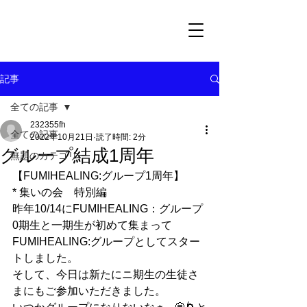
記事
全ての記事
232355fh
全ての記事
2022年10月21日
読了時間: 2分
グループ結成1周年
無題のカテゴリー
【FUMIHEALING:グループ1周年】
* 集いの会　特別編
昨年10/14にFUMIHEALING：グループ
0期生と一期生が初めて集まって
FUMIHEALING:グループとしてスター
トしました。
そして、今日は新たにニ期生の生徒さ
まにもご参加いただきました。