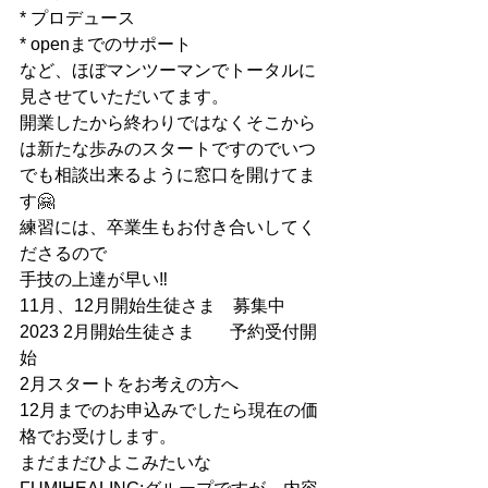
* プロデュース
* openまでのサポート
など、ほぼマンツーマンでトータルに
見させていただいてます。
開業したから終わりではなくそこから
は新たな歩みのスタートですのでいつ
でも相談出来るように窓口を開けてま
す🤗
練習には、卒業生もお付き合いしてく
ださるので
手技の上達が早い‼︎
11月、12月開始生徒さま　募集中
2023 2月開始生徒さま　　予約受付開
始
2月スタートをお考えの方へ
12月までのお申込みでしたら現在の価
格でお受けします。
まだまだひよこみたいな