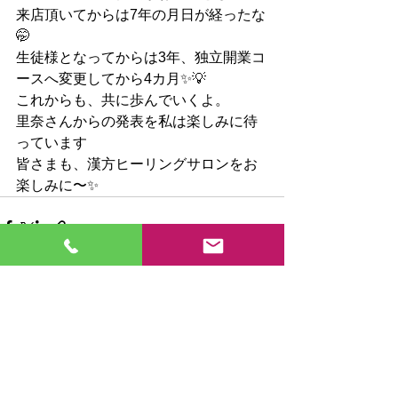
来店頂いてからは7年の月日が経ったな
🤭
生徒様となってからは3年、独立開業コ
ースへ変更してから4カ月✨💡
これからも、共に歩んでいくよ。
里奈さんからの発表を私は楽しみに待
っています
皆さまも、漢方ヒーリングサロンをお
楽しみに〜✨
すべて表示
最新記事