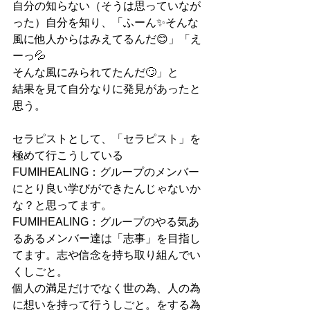
自分の知らない（そうは思っていなが
った）自分を知り、「ふーん✨そんな
風に他人からはみえてるんだ😊」「え
ーっ💦
そんな風にみられてたんだ🙄」と
結果を見て自分なりに発見があったと
思う。
セラピストとして、「セラピスト」を
極めて行こうしている
FUMIHEALING：グループのメンバー
にとり良い学びができたんじゃないか
な？と思ってます。
FUMIHEALING：グループのやる気あ
るあるメンバー達は「志事」を目指し
てます。志や信念を持ち取り組んでい
くしごと。
個人の満足だけでなく世の為、人の為
に想いを持って行うしごと。をする為